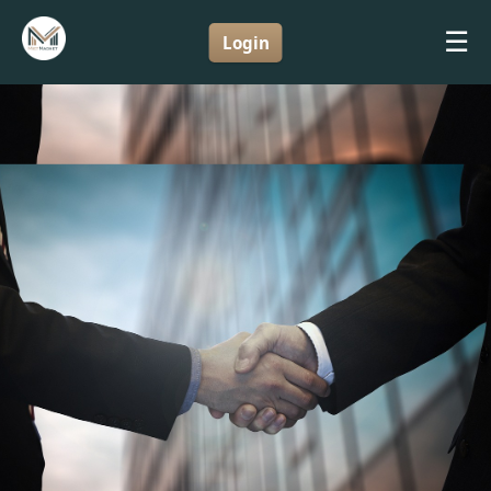
☰
Login